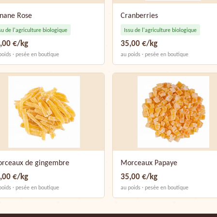
nane Rose
Cranberries
su de l'agriculture biologique
Issu de l'agriculture biologique
,00 €/kg
35,00 €/kg
poids · pesée en boutique
au poids · pesée en boutique
rceaux de gingembre
Morceaux Papaye
,00 €/kg
35,00 €/kg
poids · pesée en boutique
au poids · pesée en boutique