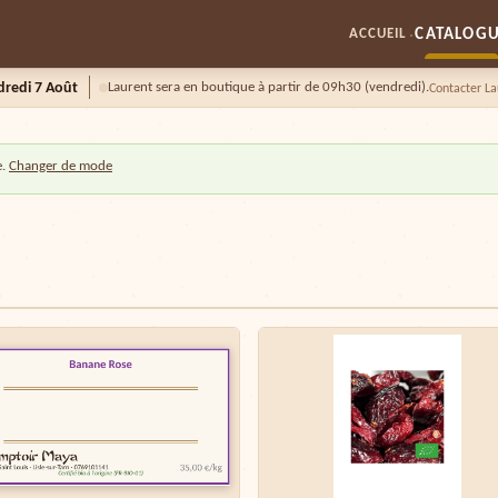
·
CATALOG
ACCUEIL
dredi 7 Août
Laurent sera en boutique à partir de 09h30 (vendredi).
Contacter La
e.
Changer de mode