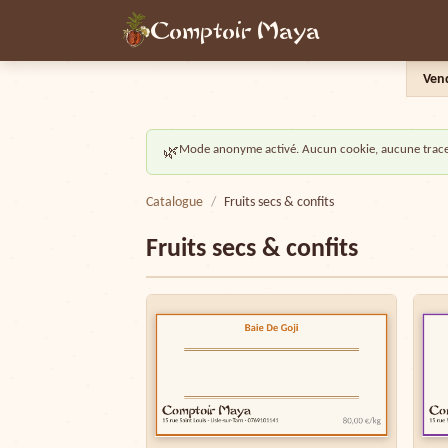
Comptoir Maya
Ven
Mode anonyme activé. Aucun cookie, aucune trac
🌿
Catalogue
/
Fruits secs & confits
Fruits secs & confits