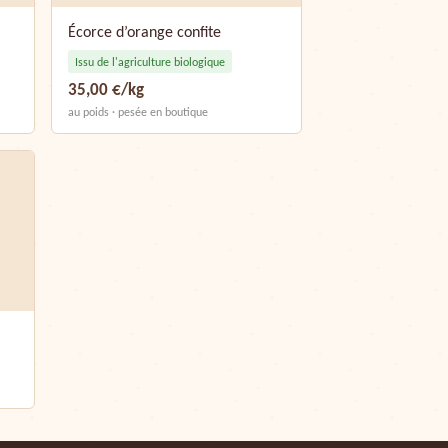
Écorce d’orange confite
Issu de l'agriculture biologique
35,00 €/kg
au poids · pesée en boutique