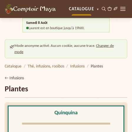
Comptoir Maya
CATALOGUE
▾
Samedi 8 Août
Laurent est en boutique jusqu'à 19h00.
Mode anonyme activé. Aucun cookie, aucune trace.
Changer de
🌿
mode
Catalogue
/
Thé, infusions, rooibos
/
Infusions
/
Plantes
← Infusions
Plantes